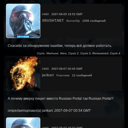
#460
2007-09-05 19:53 GMT
XRUSHT.NET
ServerOp
1008 сообщений
Спасибо за обнаружение ошибки, теперь всё должно работать.
Crysis, Warhead, Wars, Crysis 2, Crysis 3, Remastered, Crysis 4
#465
2007-09-07 00:45 GMT
jarikart
Участник
12 сообщений
А почему вверху пишет вместо Russian Portal так Rusisan Portal?
отредактировал(а) jarikart: 2007-09-07 00:54 GMT
#466
2007-09-07 18:32 GMT