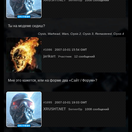
XRUSHT.NET
ServerOp
1008 сообщений
Ты на модеме сидиш?
Crysis, Warhead, Wars, Crysis 2, Crysis 3, Remastered, Crysis 4
#1086
2007-10-01 15:54 GMT
jarikart
Участник
12 сообщений
Мне это кажется, или на форме два «Сайт / Форум»?
#1095
2007-10-01 19:03 GMT
XRUSHT.NET
ServerOp
1008 сообщений