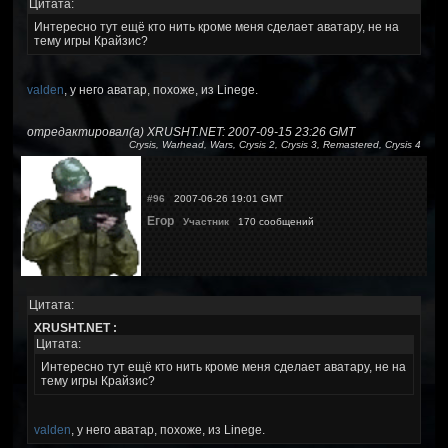
Цитата:
Интересно тут ещё кто нить кроме меня сделает аватару, не на
тему игры Крайзис?
valden
, у него аватар, похоже, из Linege.
отредактировал(а) XRUSHT.NET: 2007-09-15 23:26 GMT
Crysis, Warhead, Wars, Crysis 2, Crysis 3, Remastered, Crysis 4
#96
2007-06-26 19:01 GMT
Егор
Участник
170 сообщений
Цитата:
XRUSHT.NET :
Цитата:
Интересно тут ещё кто нить кроме меня сделает аватару, не на
тему игры Крайзис?
valden
, у него аватар, похоже, из Linege.