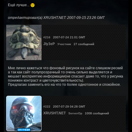
Ещё лучше...
отредактировал(а) XRUSHT.NET: 2007-09-15 23:26 GMT
#216
2007-07-24 21:01 GMT
JIy3eP
Участник
27 сообщений
Мне лично кажеться что фоновый рисунок на сайте слишком реский
а так как сайт полупрозрачный то очень сильно выделяется и
мешает восприятию информации(не спасает даже то, что у рисунка
понижен контраст и цветочувствительность).
Предлагаю заменить его на что то более однотонное и спокойное.
#222
2007-07-29 04:28 GMT
XRUSHT.NET
ServerOp
1008 сообщений