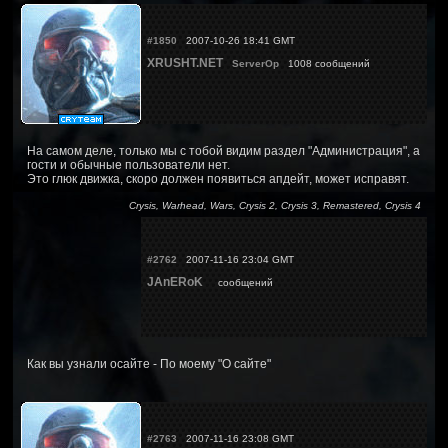
#1850
2007-10-26 18:41 GMT
XRUSHT.NET
ServerOp
1008 сообщений
На самом деле, только мы с тобой видим раздел "Администрация", а
гости и обычные пользователи нет.
Это глюк движка, скоро должен появиться апдейт, может исправят.
Crysis, Warhead, Wars, Crysis 2, Crysis 3, Remastered, Crysis 4
#2762
2007-11-16 23:04 GMT
JAnERoK
сообщений
Как вы узнали осайте - По моему "О сайте"
#2763
2007-11-16 23:08 GMT