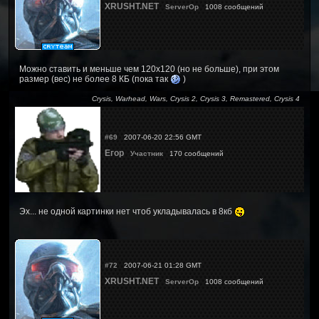
XRUSHT.NET
ServerOp
1008 сообщений
Можно ставить и меньше чем 120x120 (но не больше), при этом
размер (вес) не более 8 КБ (пока так
)
Crysis, Warhead, Wars, Crysis 2, Crysis 3, Remastered, Crysis 4
#69
2007-06-20 22:56 GMT
Егор
Участник
170 сообщений
Эх... не одной картинки нет чтоб укладывалась в 8кб
#72
2007-06-21 01:28 GMT
XRUSHT.NET
ServerOp
1008 сообщений