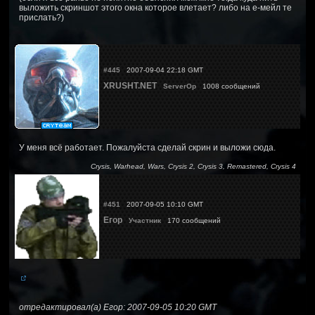
выложить скриншот этого окна которое влетает? либо на е-мейл те
прислать?)
#445
2007-09-04 22:18 GMT
XRUSHT.NET
ServerOp
1008 сообщений
У меня всё работает. Пожалуйста сделай скрин и выложи сюда.
Crysis, Warhead, Wars, Crysis 2, Crysis 3, Remastered, Crysis 4
#451
2007-09-05 10:10 GMT
Егор
Участник
170 сообщений
отредактировал(а) Егор: 2007-09-05 10:20 GMT