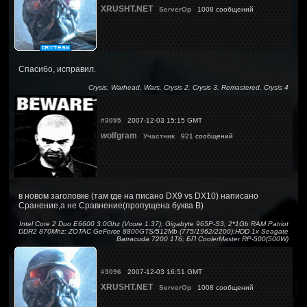
XRUSHT.NET
ServerOp
1008 сообщений
Спасибо, исправил.
Crysis, Warhead, Wars, Crysis 2, Crysis 3, Remastered, Crysis 4
#3095
2007-12-03 15:15 GMT
wolfgram
Участник
921 сообщений
в новом заголовке (там где на писано DX9 vs DX10) написано
Сранение,а не Сравнение(пропущена буква В)
Intel Core 2 Duo E6600 3.0Ghz (Vcore 1.37); Gigabyte 965P-S3; 2*1Gb RAM Patriot
DDR2 870Mhz; ZOTAC GeForce 8800GTS/512Mb (775/1962/2200);HDD 1x Seagate
Barracuda 7200 1Тб; БП CoolerMaster RP-500(500W)
#3096
2007-12-03 16:51 GMT
XRUSHT.NET
ServerOp
1008 сообщений