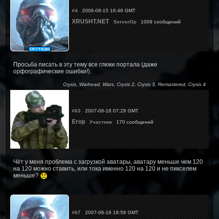
#4
2006-08-15 16:48 GMT
XRUSHT.NET
ServerOp
1008 сообщений
Просьба писать в эту тему все глюки портала (даже
орфографические ошибки!).
Crysis, Warhead, Wars, Crysis 2, Crysis 3, Remastered, Crysis 4
#63
2007-06-18 07:29 GMT
Егор
Участник
170 сообщений
Чёт у меня проблема с загрузкой аватары, аватару меньше чем 120
на 120 можно ставить, или тока именно 120 на 120 и не пикселем
меньше?
#67
2007-06-18 18:58 GMT