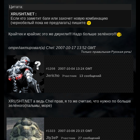
Цитата:
XRUSHT.NET :
Если кто заметит баги или захочет новую комбинацию
(чернобелый пока не предлагать) пишите.
Крайтек и крайзис это же джунгли!!! Надо больше зелёного!!!
отредактировал(а) Chel: 2007-10-17 13:52 GMT
Только правильная Русская речь!
#1208
2007-10-04 13:24 GMT
Jericho
Участник
13 сообщений
XRUSHT.NET а ведь Chel прав, я то же считаю, что нужно по больше
зелёного(пальмы, море)
#1323
2007-10-06 23:15 GMT
JIy3eP
Участник
27 сообщений