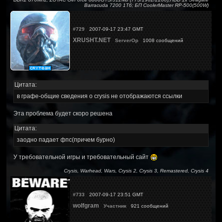
Barracuda 7200 1Тб; БП CoolerMaster RP-500(500W)
#729
2007-09-17 23:47 GMT
XRUSHT.NET
ServerOp
1008 сообщений
Цитата:
в графе-общие сведения о crysis не отображаются ссылки
Эта проблема будет скоро решена
Цитата:
заодно падает фпс(причем бурно)
У требовательной игры и требовательный сайт
Crysis, Warhead, Wars, Crysis 2, Crysis 3, Remastered, Crysis 4
#733
2007-09-17 23:51 GMT
wolfgram
Участник
921 сообщений