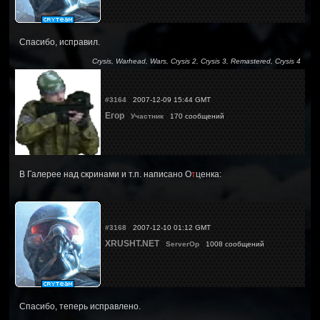
Спасибо, исправил.
Crysis, Warhead, Wars, Crysis 2, Crysis 3, Remastered, Crysis 4
#3164
2007-12-09 15:44 GMT
Егор
Участник
170 сообщений
В Галерее над скринами и т.п. написано О
т
ценка:
#3168
2007-12-10 01:12 GMT
XRUSHT.NET
ServerOp
1008 сообщений
Спасибо, теперь исправлено.