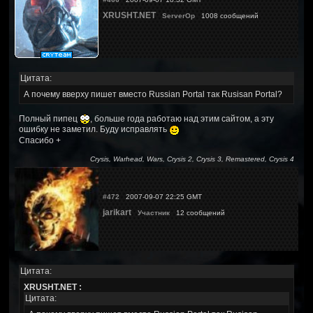
XRUSHT.NET
ServerOp
1008 сообщений
Цитата:
А почему вверху пишет вместо Russian Portal так Rusisan Portal?
Полный пипец
, больше года работаю над этим сайтом, а эту
ошибку не заметил. Буду исправлять
Спасибо +
Crysis, Warhead, Wars, Crysis 2, Crysis 3, Remastered, Crysis 4
#472
2007-09-07 22:25 GMT
jarikart
Участник
12 сообщений
Цитата:
XRUSHT.NET :
Цитата: