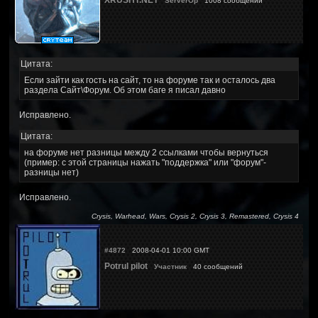
XRUSHT.NET
ServerOp
1008 сообщений
Цитата:
Если зайти как гость на сайт, то на форуме так и осталось два
раздела Сайт\Форум. Об этом баге я писал давно
Исправлено.
Цитата:
на форуме нет разницы между 2 ссылками чтобы вернуться
(пример: с этой страницы нажать "поддержка" или "форум"-
разницы нет)
Исправлено.
Crysis, Warhead, Wars, Crysis 2, Crysis 3, Remastered, Crysis 4
#4872
2008-04-01 10:00 GMT
Potrul pilot
Участник
40 сообщений