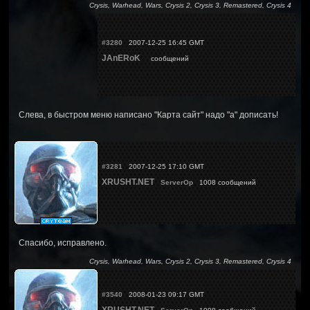
Crysis, Warhead, Wars, Crysis 2, Crysis 3, Remastered, Crysis 4
#3280
2007-12-25 16:45 GMT
JAnERoK
сообщений
Слева, в быстром меню написано "Карта сайт" надо "а" дописать!
#3281
2007-12-25 17:10 GMT
XRUSHT.NET
ServerOp
1008 сообщений
Спасибо, исправлено.
Crysis, Warhead, Wars, Crysis 2, Crysis 3, Remastered, Crysis 4
#3540
2008-01-23 09:17 GMT