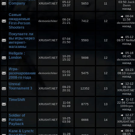
05-12
03:50
Jack
Company
XRUSHT.NET
5653
11
15:37
Dann
назад
Самые
08-04
ожидаемые
06-24
11:58
demonichiter
7412
12
First-Person
21:21
demonichite
назад
Shooters
Покупаете ли
05-12
вы игры через
07-04
XRUSHT.NET
5593
12
09:57
NeMa
интернет-
21:50
назад
магазины
Hellgate :
05-16
10-20
06:45
London
XRUSHT.NET
5698
12
15:32
demonichite
назад
Игра-
03-23
01-01
разочарование
demonichiter
5475
12
08:13
cyva
13:32
назад
2008-го года
Unreal
12-12
09-23
09:34
Tournament 3
XRUSHT.NET
12352
13
20:31
XRUSHT.NE
назад
TimeShift
11-12
11-04
22:56
Coole
XRUSHT.NET
8775
13
01:49
1000rpm
назад
Soldier of
12-17
10-25
22:52
Fortune:
XRUSHT.NET
6666
14
03:59
XRUSHT.NE
Payback
назад
Kane & Lynch:
08-01
11-28
08:15