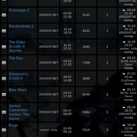
18:04
XRUSHT.NE
назад
Prototype 2
05-14
05-05
21:03
XRUSHT.NET
3143
1
21:30
XRUSHT.NE
назад
Borderlands 2
11-16
11-16
20:10
XRUSHT.NET
9432
2
18:33
XRUSHT.NE
назад
The Elder
11-28
11-11
15:07
Scrolls V:
XRUSHT.NET
3493
2
22:51
sonne_sid
Skyrim
назад
The Day
04-12
03-22
11:01
Jack
XRUSHT.NET
7198
2
17:23
Dann
назад
Assassin's
07-03
06-07
23:40
Creed 3
XRUSHT.NET
3666
2
14:28
CryDimon
назад
Blue Mars
05-13
03-22
09:52
Jack
XRUSHT.NET
9148
2
17:20
Dann
назад
James
09-28
Camerons
06-07
18:53
XRUSHT.NET
5484
3
Avatar: The
04:03
XRUSHT.NE
назад
Game
Rage
10-09
10-09
21:06
sonne_side
3318
3
08:18
CryDimon
назад