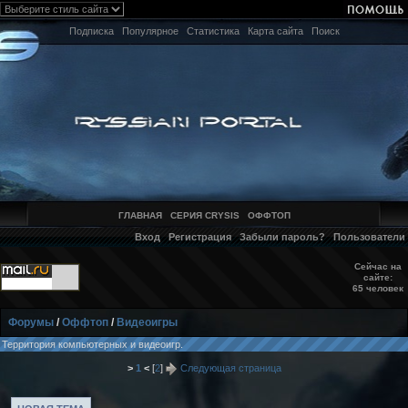
Подписка
Популярное
Статистика
Карта сайта
Поиск
ГЛАВНАЯ
СЕРИЯ CRYSIS
ОФФТОП
Вход
Регистрация
Забыли пароль?
Пользователи
Сейчас на
сайте:
65 человек
Форумы
/
Оффтоп
/
Видеоигры
Территория компьютерных и видеоигр.
>
1
<
[
2
]
Следующая страница