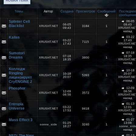
НОВАЯ ТЕМА
Темы
Автор
Cоздана
Просмотров
Сообщений
Последнее
сообщени
Splinter Cell
06-05
06-05
09:43
Blacklist
XRUSHT.NET
3184
1
09:43
XRUSHT.NE
назад
Kailas
03-22
03-22
17:43
XRUSHT.NET
7115
1
17:43
XRUSHT.NE
назад
Sumotori
07-18
07-18
18:35
Dreams
XRUSHT.NET
3800
1
18:35
XRUSHT.NE
назад
Колледж
10-18
Ringling
10-18
20:07
XRUSHT.NET
5393
1
лицензирует
20:07
XRUSHT.NE
назад
CryENGINE 2
Phosphor
12-09
12-09
06:56
XRUSHT.NET
3572
1
06:56
XRUSHT.NE
назад
Entropia
01-13
03-22
12:01
Universe
XRUSHT.NET
9418
1
17:53
XRUSHT.NE
назад
Mass Effect 3
01-27
01-25
13:08
sonne_side
3240
1
16:27
sonne_sid
назад
NED: The New
01-13