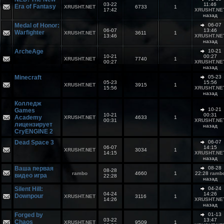
03-22
11:46
Era of Fantasy
XRUSHT.NET
6733
1
17:42
XRUSHT.NE
назад
Medal of Honor:
06-07
06-07
13:46
Warfighter
XRUSHT.NET
3611
1
13:46
XRUSHT.NE
назад
ArcheAge
10-21
10-21
00:27
XRUSHT.NET
7740
1
00:27
XRUSHT.NE
назад
Minecraft
05-23
05-23
15:56
XRUSHT.NET
3915
1
15:56
XRUSHT.NE
назад
Колледж
10-21
Games
10-21
00:31
Academy
XRUSHT.NET
4633
1
00:31
XRUSHT.NE
лицензирует
назад
CryENGINE 2
Dead Space 3
06-07
06-07
14:15
XRUSHT.NET
3034
1
14:15
XRUSHT.NE
назад
Ваша первая
08-28
08-28
rambo
4660
1
22:28
ramb
видео игра
22:28
назад
Silent Hill:
04-24
04-24
14:26
Downpour
XRUSHT.NET
3116
1
14:26
XRUSHT.NE
назад
Forged by
01-13
03-22
13:47
Chaos
XRUSHT.NET
9509
1