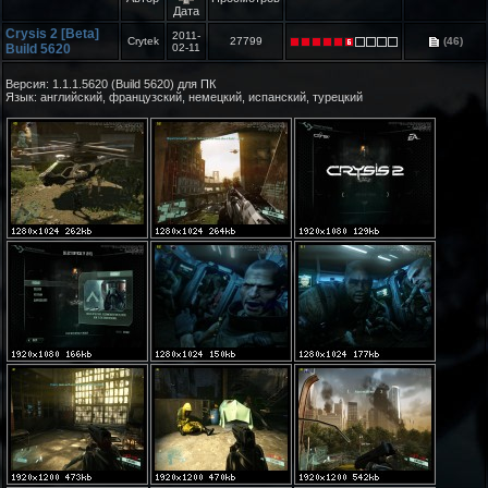
Дата
Crysis 2 [Beta]
2011-
Crytek
27799
(46)
Build 5620
02-11
Версия: 1.1.1.5620 (Build 5620) для ПК
Язык: английский, французский, немецкий, испанский, турецкий