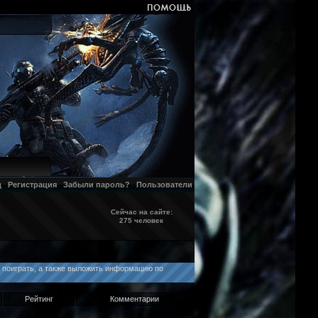
д
Регистрация
Забыли пароль?
Пользователи
Сейчас на сайте:
275 человек
е поиграть, а также выложить информацию по
Рейтинг
Комментарии