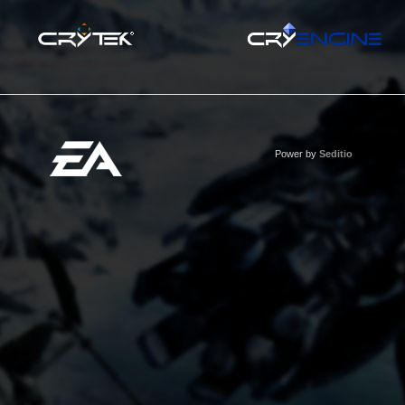
Power by
Seditio