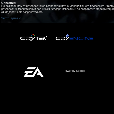
Описание:
Не дождавшись от разработчиков разработки патча, добавляющего поддержку DirectX
разработчик модификаций под ником "Фёдор", известный по разработке модификации 
от Фёдора", сам разработал его.
Читать дальше...
Power by
Seditio