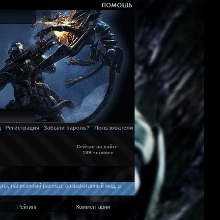
д
Регистрация
Забыли пароль?
Пользователи
Сейчас на сайте:
189 человек
ты, написанный рассказ, разработанный мод, а
Рейтинг
Комментарии