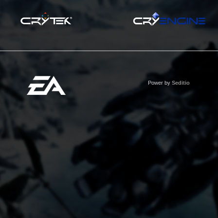
Power by
Seditio