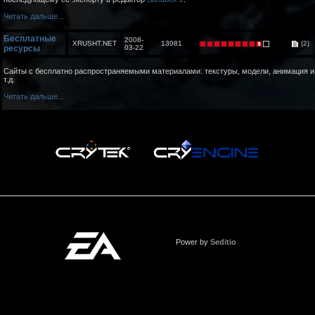
Читать дальше...
Бесплатные
2008-
XRUSHT.NET
13081
(2)
ресурсы
03-22
Сайты с бесплатно распространяемыми материалами: текстуры, модели, анимация и
т.д.
Читать дальше...
Power by
Seditio