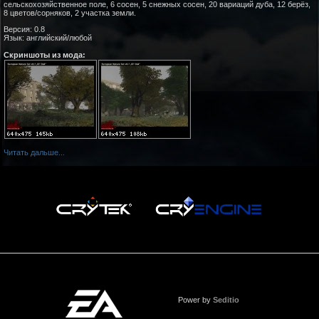
сельскохозяйственное поле, 6 сосен, 5 снежных сосен, 20 вариаций дуба, 12 берёз,
8 цветов/сорняков, 2 участка земли.
Версия: 0.8
Язык: английский/любой
Скриншоты из мода:
Читать дальше...
Power by
Seditio