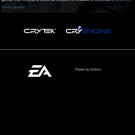
Читать дальше...
Power by
Seditio