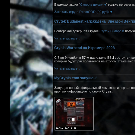
В рамках акции "
Скоро в школу
" только сегодня 
Заказать игру в DirectCOD (99 руб)
Crytek Budapest награждена 'Звездой Венгр
Венгерская дочерняя студия
Crytek Budapest
получи
Читать дальше...
Crysis Warhead на Игромире 2008
С 7 по 9 ноября в 57-м павильоне ВВЦ состоится 
который будет располагается на втором этаже выст
Читать дальше...
MyCrysis.com запущен!
Запущен новый официальный комьюнити портал по 
прочую информацию по серии Crysis.