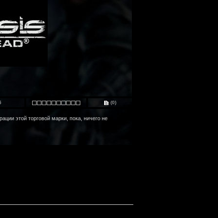
6
(0)
рации этой торговой марки, пока, ничего не