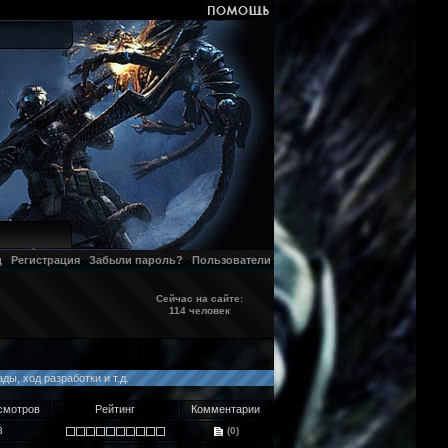
д
Регистрация
Забыли пароль?
Пользователи
Сейчас на сайте:
114 человек
ы, ход разработки и т.д.
мотров
Рейтинг
Комментарии
3
(0)