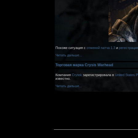
Похоже ситуация с
отменой патча 1.3
и
регестрацие
Читать дальше...
Торговая марка Crysis Warhead
Компания
Crytek
зарегистрировала в
United States 
известно.
Читать дальше...