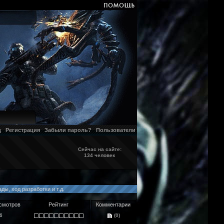
д
Регистрация
Забыли пароль?
Пользователи
Сейчас на сайте:
134 человек
ы, ход разработки и т.д.
смотров
Рейтинг
Комментарии
6
(0)