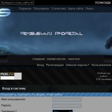
Подписка
Популярное
Статистика
Карта сайта
Поиск
ГЛАВНАЯ
СЕРИЯ CRYSIS
ОФФТОП
Вход
Регистрация
Забыли пароль?
Пользователи
Сейчас на
сайте:
174 человек
Вход в систему
Пожалуйста, заполните эту форму, чтобы войти
Имя пользователя:
Пароль:
Запомнить?