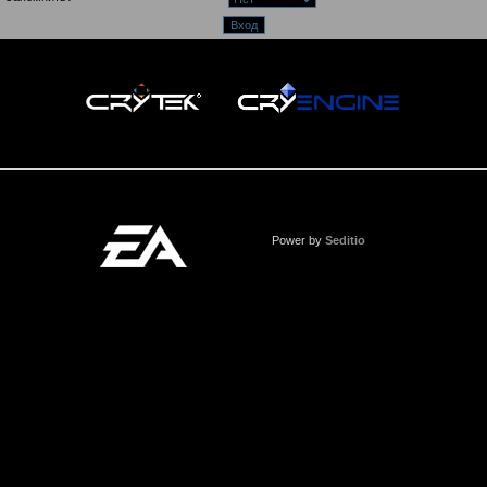
Power by
Seditio