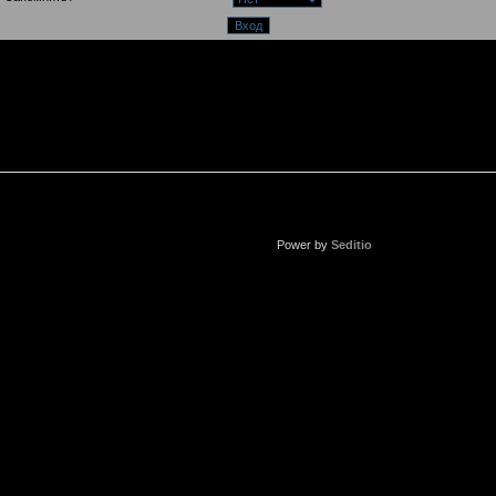
Power by
Seditio