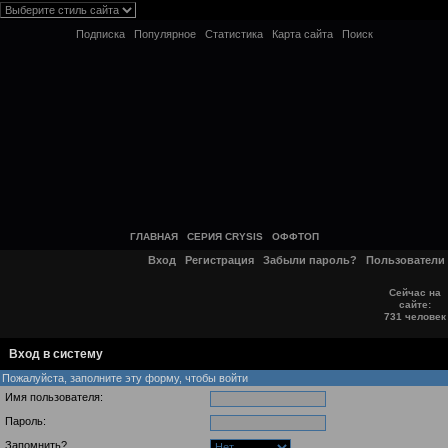
Подписка
Популярное
Статистика
Карта сайта
Поиск
ГЛАВНАЯ
СЕРИЯ CRYSIS
ОФФТОП
Вход
Регистрация
Забыли пароль?
Пользователи
Сейчас на
сайте:
731 человек
Вход в систему
Пожалуйста, заполните эту форму, чтобы войти
Имя пользователя:
Пароль:
Запомнить?