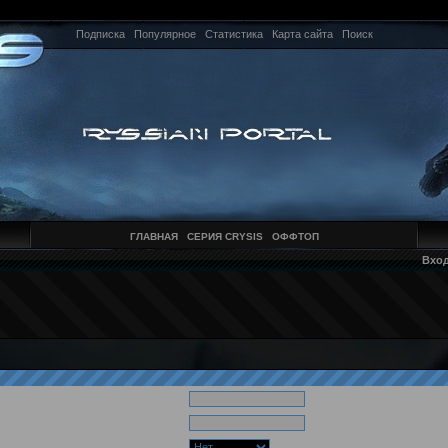
Подписка
Популярное
Статистика
Карта сайта
Поиск
ГЛАВНАЯ
СЕРИЯ CRYSIS
ОФФТОП
Вхо