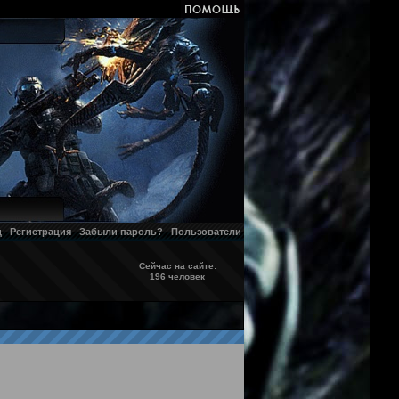
д
Регистрация
Забыли пароль?
Пользователи
Сейчас на сайте:
196 человек