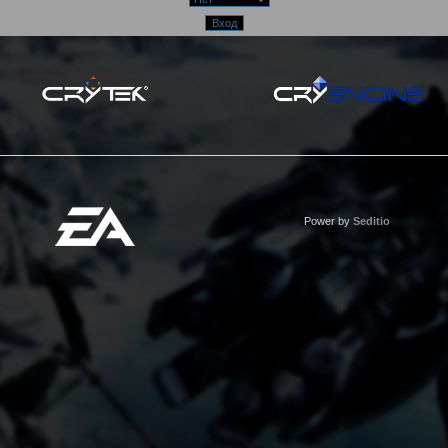
Power by
Seditio