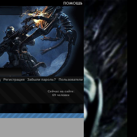
д
Регистрация
Забыли пароль?
Пользователи
Сейчас на сайте:
69 человек