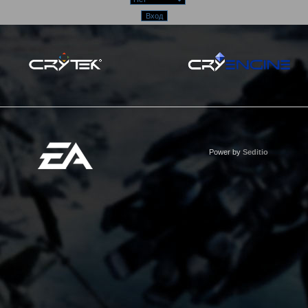
Power by
Seditio