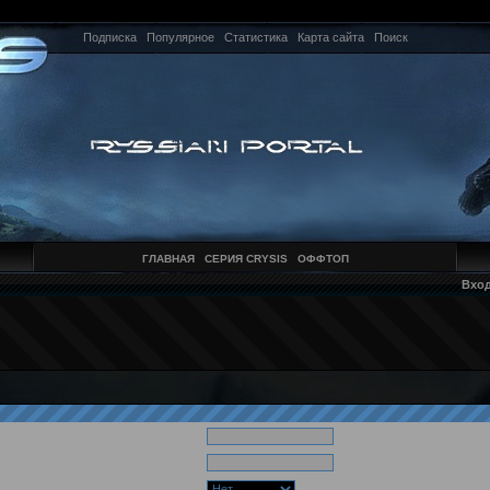
Подписка
Популярное
Статистика
Карта сайта
Поиск
ГЛАВНАЯ
СЕРИЯ CRYSIS
ОФФТОП
Вхо