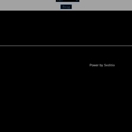
Power by
Seditio