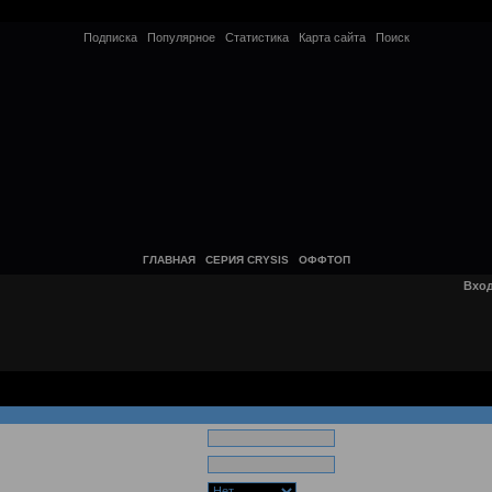
Подписка
Популярное
Статистика
Карта сайта
Поиск
ГЛАВНАЯ
СЕРИЯ CRYSIS
ОФФТОП
Вхо