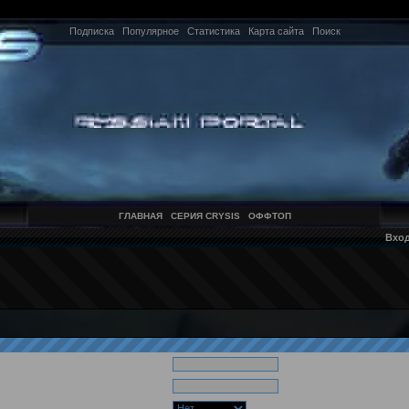
Подписка
Популярное
Статистика
Карта сайта
Поиск
ГЛАВНАЯ
СЕРИЯ CRYSIS
ОФФТОП
Вхо