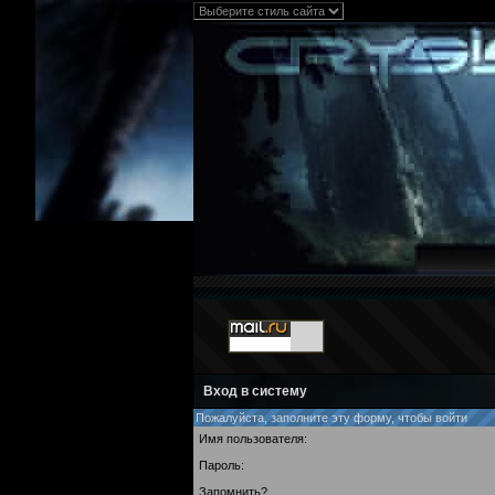
Вход в систему
Пожалуйста, заполните эту форму, чтобы войти
Имя пользователя:
Пароль:
Запомнить?