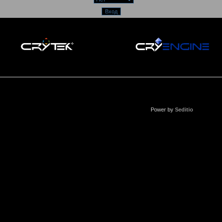
Power by
Seditio