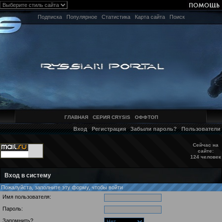
Подписка
Популярное
Статистика
Карта сайта
Поиск
ГЛАВНАЯ
СЕРИЯ CRYSIS
ОФФТОП
Вход
Регистрация
Забыли пароль?
Пользователи
Сейчас на
сайте:
124 человек
Вход в систему
Пожалуйста, заполните эту форму, чтобы войти
Имя пользователя:
Пароль:
Запомнить?