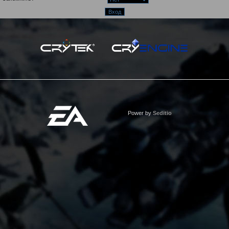
Power by
Seditio