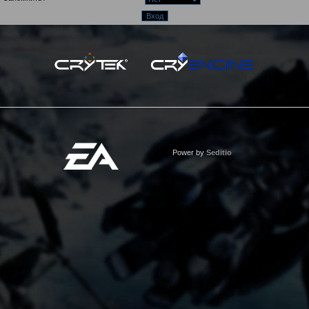
Power by
Seditio