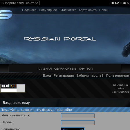
Подписка
Популярное
Статистика
Карта сайта
Поиск
ГЛАВНАЯ
СЕРИЯ CRYSIS
ОФФТОП
Вход
Регистрация
Забыли пароль?
Пользователи
Сейчас на
сайте:
211 человек
Вход в систему
Пожалуйста, заполните эту форму, чтобы войти
Имя пользователя:
Пароль:
Запомнить?