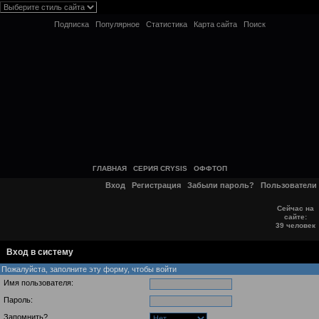
Подписка
Популярное
Статистика
Карта сайта
Поиск
ГЛАВНАЯ
СЕРИЯ CRYSIS
ОФФТОП
Вход
Регистрация
Забыли пароль?
Пользователи
Сейчас на
сайте:
39 человек
Вход в систему
Пожалуйста, заполните эту форму, чтобы войти
Имя пользователя:
Пароль:
Запомнить?