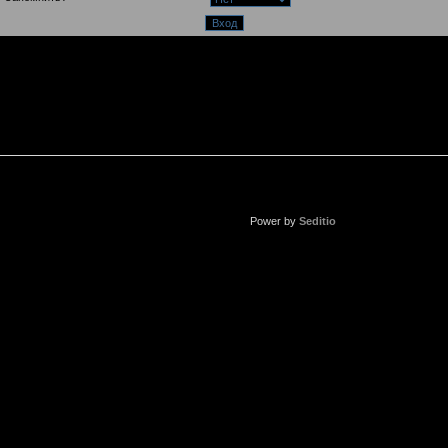
Power by
Seditio