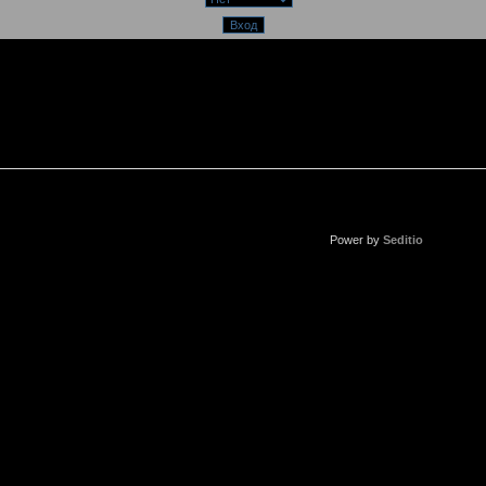
Power by
Seditio