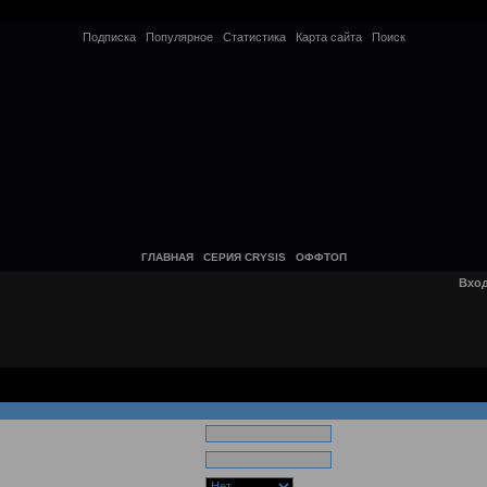
Подписка
Популярное
Статистика
Карта сайта
Поиск
ГЛАВНАЯ
СЕРИЯ CRYSIS
ОФФТОП
Вхо