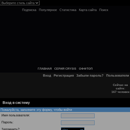
Подписка
Популярное
Статистика
Карта сайта
Поиск
ГЛАВНАЯ
СЕРИЯ CRYSIS
ОФФТОП
Вход
Регистрация
Забыли пароль?
Пользователи
Сейчас на
сайте:
167 человек
Вход в систему
Пожалуйста, заполните эту форму, чтобы войти
Имя пользователя:
Пароль:
Запомнить?