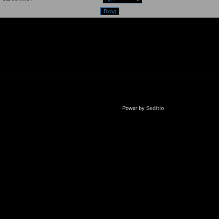
Power by
Seditio