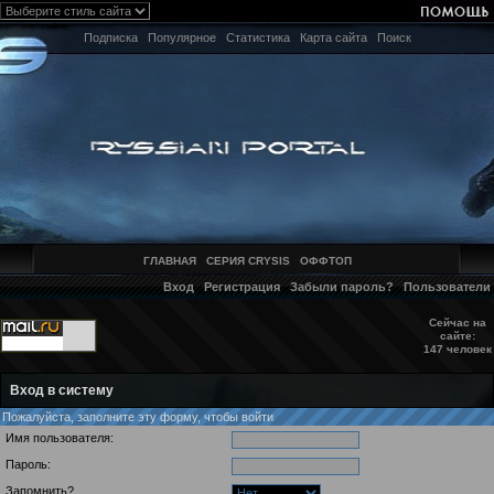
Подписка
Популярное
Статистика
Карта сайта
Поиск
ГЛАВНАЯ
СЕРИЯ CRYSIS
ОФФТОП
Вход
Регистрация
Забыли пароль?
Пользователи
Сейчас на
сайте:
147 человек
Вход в систему
Пожалуйста, заполните эту форму, чтобы войти
Имя пользователя:
Пароль:
Запомнить?