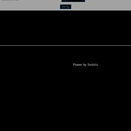
Power by
Seditio