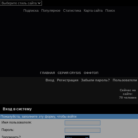
Подписка
Популярное
Статистика
Карта сайта
Поиск
ГЛАВНАЯ
СЕРИЯ CRYSIS
ОФФТОП
Вход
Регистрация
Забыли пароль?
Пользователи
Сейчас на
сайте:
70 человек
Вход в систему
Пожалуйста, заполните эту форму, чтобы войти
Имя пользователя:
Пароль:
Запомнить?