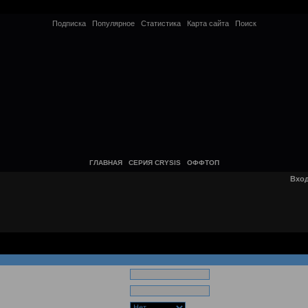
Подписка
Популярное
Статистика
Карта сайта
Поиск
ГЛАВНАЯ
СЕРИЯ CRYSIS
ОФФТОП
Вхо