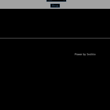
Power by
Seditio