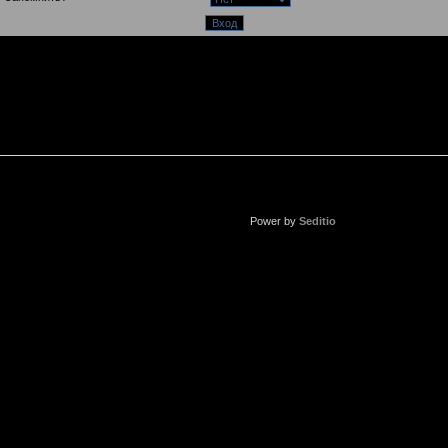
Power by
Seditio