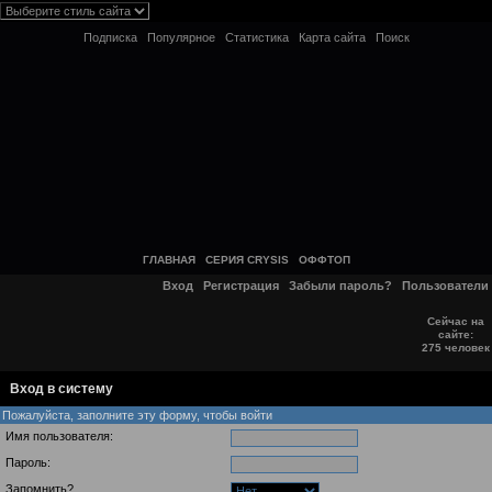
Подписка
Популярное
Статистика
Карта сайта
Поиск
ГЛАВНАЯ
СЕРИЯ CRYSIS
ОФФТОП
Вход
Регистрация
Забыли пароль?
Пользователи
Сейчас на
сайте:
275 человек
Вход в систему
Пожалуйста, заполните эту форму, чтобы войти
Имя пользователя:
Пароль:
Запомнить?