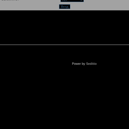
Power by
Seditio