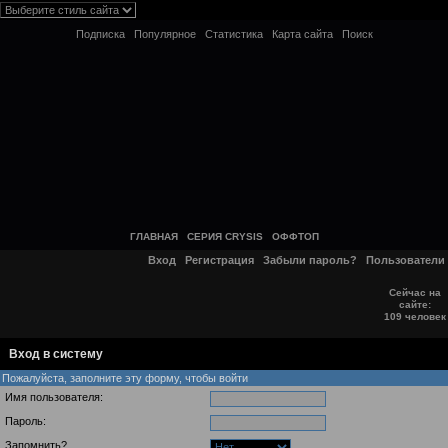
Подписка
Популярное
Статистика
Карта сайта
Поиск
ГЛАВНАЯ
СЕРИЯ CRYSIS
ОФФТОП
Вход
Регистрация
Забыли пароль?
Пользователи
Сейчас на
сайте:
109 человек
Вход в систему
Пожалуйста, заполните эту форму, чтобы войти
Имя пользователя:
Пароль:
Запомнить?