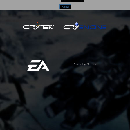
Power by
Seditio