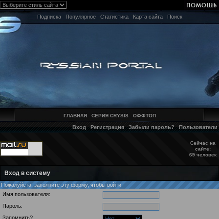
Подписка
Популярное
Статистика
Карта сайта
Поиск
ГЛАВНАЯ
СЕРИЯ CRYSIS
ОФФТОП
Вход
Регистрация
Забыли пароль?
Пользователи
Сейчас на
сайте:
69 человек
Вход в систему
Пожалуйста, заполните эту форму, чтобы войти
Имя пользователя:
Пароль:
Запомнить?