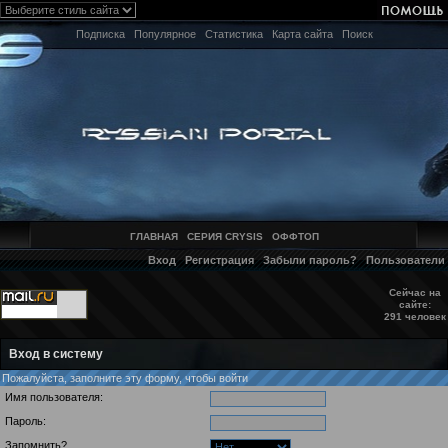
Подписка
Популярное
Статистика
Карта сайта
Поиск
ГЛАВНАЯ
СЕРИЯ CRYSIS
ОФФТОП
Вход
Регистрация
Забыли пароль?
Пользователи
Сейчас на
сайте:
291 человек
Вход в систему
Пожалуйста, заполните эту форму, чтобы войти
Имя пользователя:
Пароль:
Запомнить?