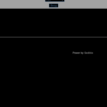
Power by
Seditio