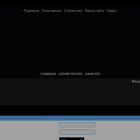
Подписка
Популярное
Статистика
Карта сайта
Поиск
ГЛАВНАЯ
СЕРИЯ CRYSIS
ОФФТОП
Вхо