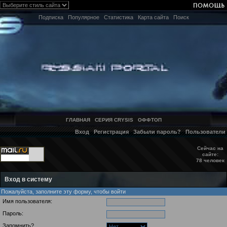
Подписка
Популярное
Статистика
Карта сайта
Поиск
ГЛАВНАЯ
СЕРИЯ CRYSIS
ОФФТОП
Вход
Регистрация
Забыли пароль?
Пользователи
Сейчас на
сайте:
78 человек
Вход в систему
Пожалуйста, заполните эту форму, чтобы войти
Имя пользователя:
Пароль:
Запомнить?