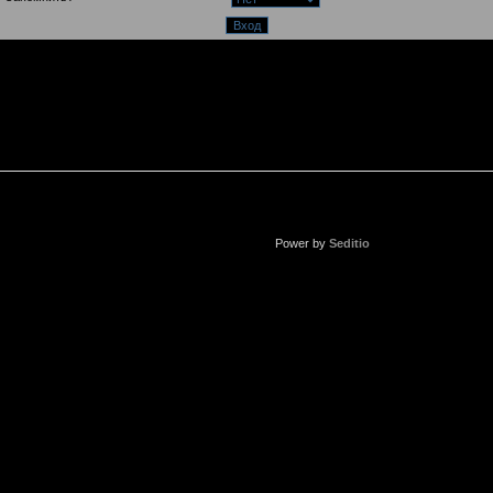
Power by
Seditio