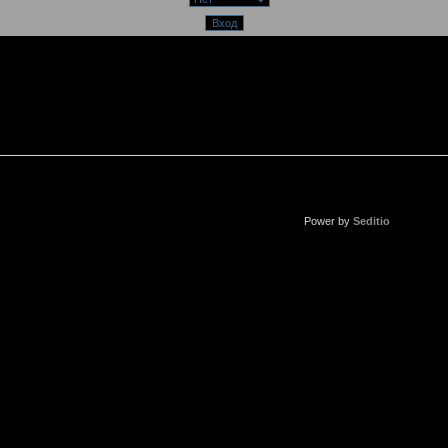
Power by
Seditio