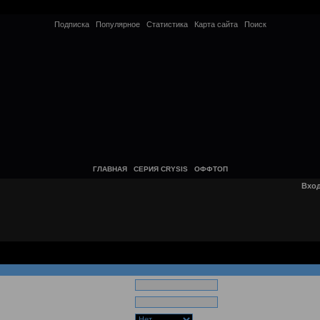
Подписка
Популярное
Статистика
Карта сайта
Поиск
ГЛАВНАЯ
СЕРИЯ CRYSIS
ОФФТОП
Вхо