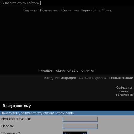
Подписка
Популярное
Статистика
Карта сайта
Поиск
ГЛАВНАЯ
СЕРИЯ CRYSIS
ОФФТОП
Вход
Регистрация
Забыли пароль?
Пользователи
Сейчас на
сайте:
53 человек
Вход в систему
Пожалуйста, заполните эту форму, чтобы войти
Имя пользователя:
Пароль:
Запомнить?