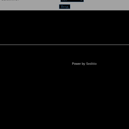
Power by
Seditio