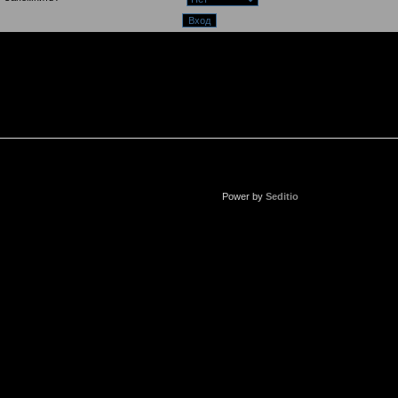
Power by
Seditio