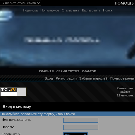
Подписка
Популярное
Статистика
Карта сайта
Поиск
ГЛАВНАЯ
СЕРИЯ CRYSIS
ОФФТОП
Вход
Регистрация
Забыли пароль?
Пользователи
Сейчас на
сайте:
92 человек
Вход в систему
Пожалуйста, заполните эту форму, чтобы войти
Имя пользователя:
Пароль:
Запомнить?