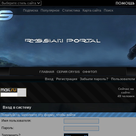
Подписка
Популярное
Статистика
Карта сайта
Поиск
ГЛАВНАЯ
СЕРИЯ CRYSIS
ОФФТОП
Вход
Регистрация
Забыли пароль?
Пользователи
Сейчас на
сайте:
49 человек
Вход в систему
Пожалуйста, заполните эту форму, чтобы войти
Имя пользователя:
Пароль:
Запомнить?