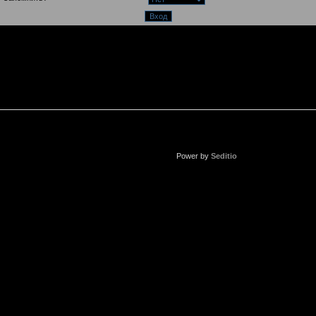
Power by
Seditio