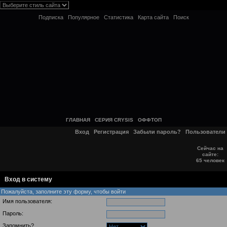
Подписка
Популярное
Статистика
Карта сайта
Поиск
ГЛАВНАЯ
СЕРИЯ CRYSIS
ОФФТОП
Вход
Регистрация
Забыли пароль?
Пользователи
Сейчас на
сайте:
65 человек
Вход в систему
Пожалуйста, заполните эту форму, чтобы войти
Имя пользователя:
Пароль:
Запомнить?