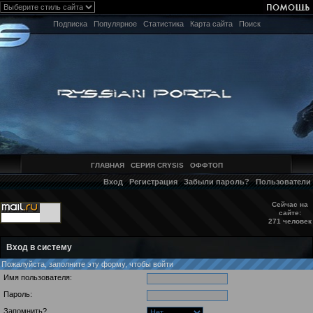
Подписка
Популярное
Статистика
Карта сайта
Поиск
ГЛАВНАЯ
СЕРИЯ CRYSIS
ОФФТОП
Вход
Регистрация
Забыли пароль?
Пользователи
Сейчас на
сайте:
271 человек
Вход в систему
Пожалуйста, заполните эту форму, чтобы войти
Имя пользователя:
Пароль:
Запомнить?