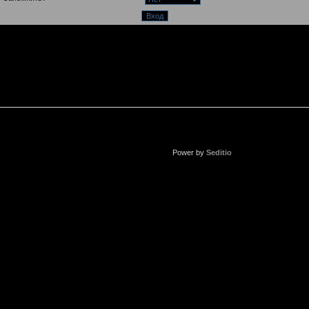
Power by
Seditio