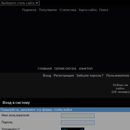
Подписка
Популярное
Статистика
Карта сайта
Поиск
ГЛАВНАЯ
СЕРИЯ CRYSIS
ОФФТОП
Вход
Регистрация
Забыли пароль?
Пользователи
Сейчас на
сайте:
125 человек
Вход в систему
Пожалуйста, заполните эту форму, чтобы войти
Имя пользователя:
Пароль:
Запомнить?