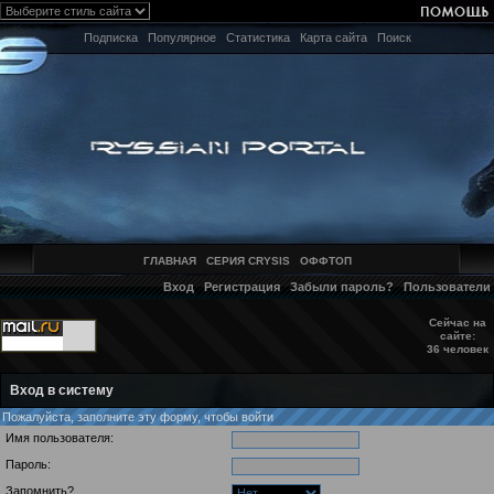
Подписка
Популярное
Статистика
Карта сайта
Поиск
ГЛАВНАЯ
СЕРИЯ CRYSIS
ОФФТОП
Вход
Регистрация
Забыли пароль?
Пользователи
Сейчас на
сайте:
36 человек
Вход в систему
Пожалуйста, заполните эту форму, чтобы войти
Имя пользователя:
Пароль:
Запомнить?