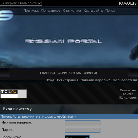
Подписка
Популярное
Статистика
Карта сайта
Поиск
ГЛАВНАЯ
СЕРИЯ CRYSIS
ОФФТОП
Вход
Регистрация
Забыли пароль?
Пользователи
Сейчас на
сайте:
81 человек
Вход в систему
Пожалуйста, заполните эту форму, чтобы войти
Имя пользователя:
Пароль:
Запомнить?