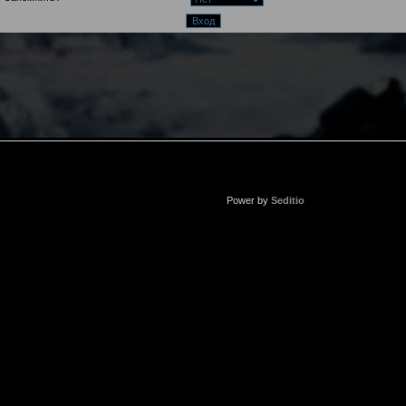
Power by
Seditio