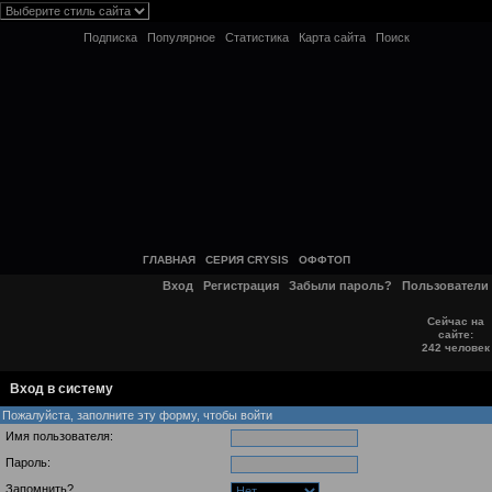
Подписка
Популярное
Статистика
Карта сайта
Поиск
ГЛАВНАЯ
СЕРИЯ CRYSIS
ОФФТОП
Вход
Регистрация
Забыли пароль?
Пользователи
Сейчас на
сайте:
242 человек
Вход в систему
Пожалуйста, заполните эту форму, чтобы войти
Имя пользователя:
Пароль:
Запомнить?