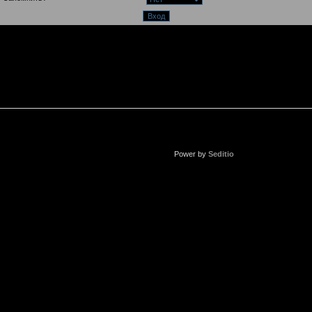
Power by
Seditio