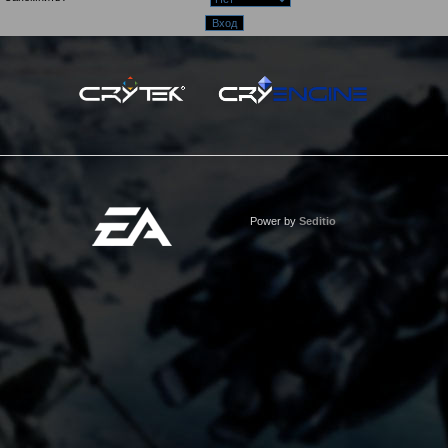
Power by
Seditio