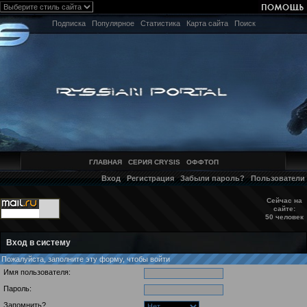
Подписка
Популярное
Статистика
Карта сайта
Поиск
ГЛАВНАЯ
СЕРИЯ CRYSIS
ОФФТОП
Вход
Регистрация
Забыли пароль?
Пользователи
Сейчас на
сайте:
50 человек
Вход в систему
Пожалуйста, заполните эту форму, чтобы войти
Имя пользователя:
Пароль:
Запомнить?