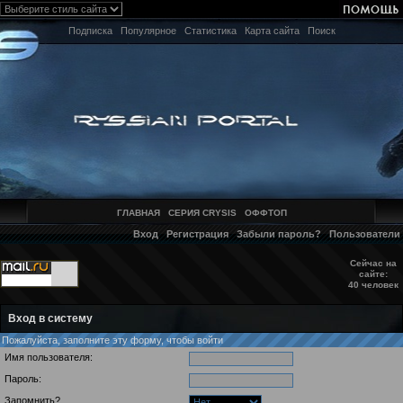
Подписка
Популярное
Статистика
Карта сайта
Поиск
ГЛАВНАЯ
СЕРИЯ CRYSIS
ОФФТОП
Вход
Регистрация
Забыли пароль?
Пользователи
Сейчас на
сайте:
40 человек
Вход в систему
Пожалуйста, заполните эту форму, чтобы войти
Имя пользователя:
Пароль:
Запомнить?