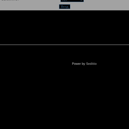
Power by
Seditio