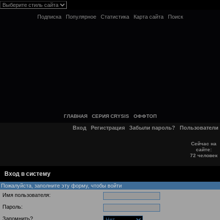
Подписка
Популярное
Статистика
Карта сайта
Поиск
ГЛАВНАЯ
СЕРИЯ CRYSIS
ОФФТОП
Вход
Регистрация
Забыли пароль?
Пользователи
Сейчас на
сайте:
72 человек
Вход в систему
Пожалуйста, заполните эту форму, чтобы войти
Имя пользователя:
Пароль:
Запомнить?