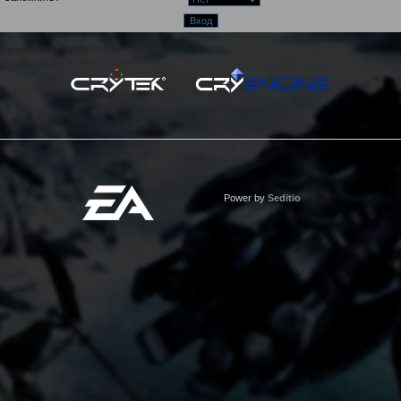
Power by
Seditio