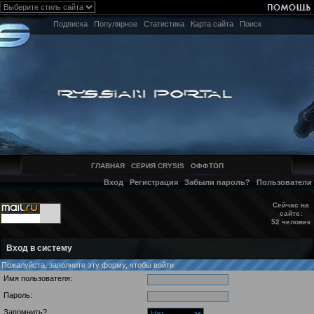
Подписка
Популярное
Статистика
Карта сайта
Поиск
ГЛАВНАЯ
СЕРИЯ CRYSIS
ОФФТОП
Вход
Регистрация
Забыли пароль?
Пользователи
Сейчас на
сайте:
52 человек
Вход в систему
Пожалуйста, заполните эту форму, чтобы войти
Имя пользователя:
Пароль:
Запомнить?