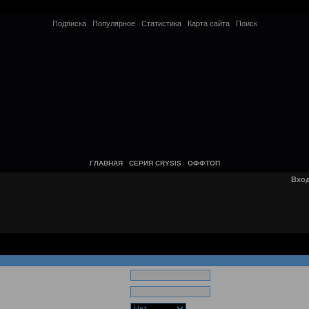
Подписка
Популярное
Статистика
Карта сайта
Поиск
ГЛАВНАЯ
СЕРИЯ CRYSIS
ОФФТОП
Вхо