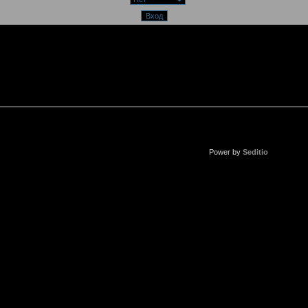
Power by
Seditio