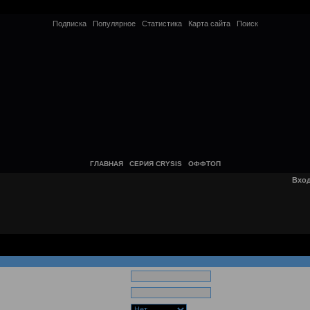
Подписка
Популярное
Статистика
Карта сайта
Поиск
ГЛАВНАЯ
СЕРИЯ CRYSIS
ОФФТОП
Вхо