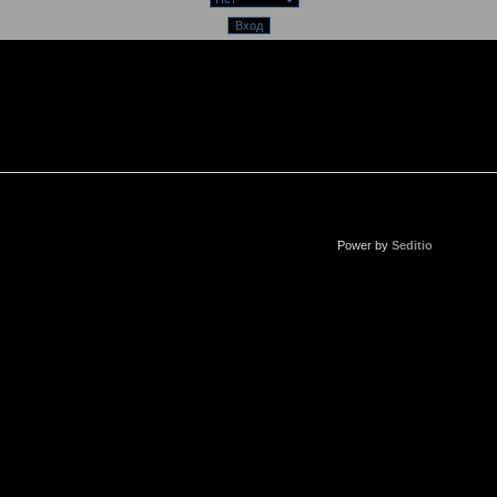
Power by
Seditio