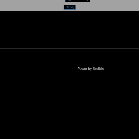
Power by
Seditio