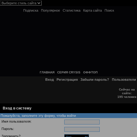
Подписка
Популярное
Статистика
Карта сайта
Поиск
ГЛАВНАЯ
СЕРИЯ CRYSIS
ОФФТОП
Вход
Регистрация
Забыли пароль?
Пользователи
Сейчас на
сайте:
195 человек
Вход в систему
Пожалуйста, заполните эту форму, чтобы войти
Имя пользователя:
Пароль:
Запомнить?