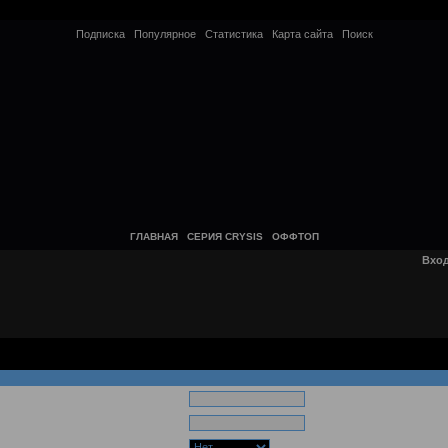
Подписка
Популярное
Статистика
Карта сайта
Поиск
ГЛАВНАЯ
СЕРИЯ CRYSIS
ОФФТОП
Вхо