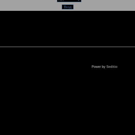
Power by
Seditio