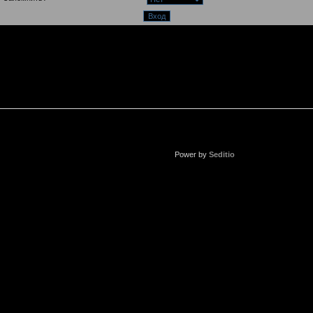
Power by
Seditio