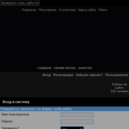
Подписка
Популярное
Статистика
Карта сайта
Поиск
ГЛАВНАЯ
СЕРИЯ CRYSIS
ОФФТОП
Вход
Регистрация
Забыли пароль?
Пользователи
Сейчас на
сайте:
123 человек
Вход в систему
Пожалуйста, заполните эту форму, чтобы войти
Имя пользователя:
Пароль:
Запомнить?